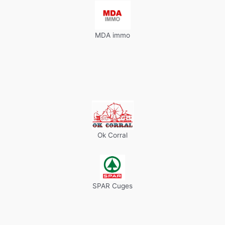
MDA immo
Ok Corral
SPAR Cuges