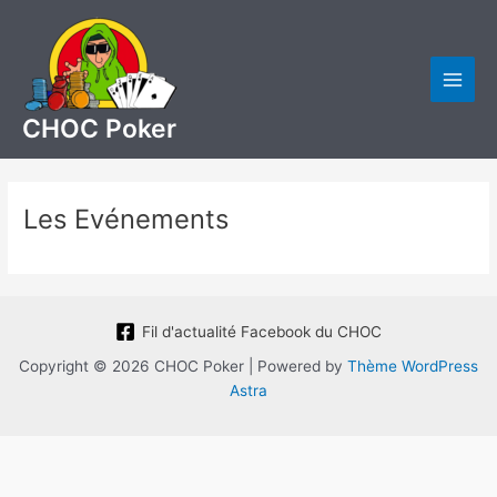
Aller
au
contenu
Main
CHOC Poker
Men
Les Evénements
Fil d'actualité Facebook du CHOC
Copyright © 2026 CHOC Poker | Powered by
Thème WordPress
Astra